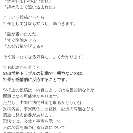
「残業代を払わない会社」
「辞めるまで追い込まれた」
こういう投稿だったら、
社長としては腹も立つし、傷つきます。
「誰が書いたんだ」
「すぐ削除させろ」
「名誉毀損で訴えるぞ」
そう言いたくなる気持ち、よく分かります。
でも結論から言うと、
SNS労務トラブルの初動で一番危ないのは、
社長が感情的に反応することです。
SNS上の投稿は、内容によっては名誉毀損などが
問題になる可能性があります。
ただし、実際に法的対応を取るかどうかは、
投稿内容、事実関係、公益性、証拠の有無などを
慎重に見る必要があります。
刑法では、公然と事実を示して
人の名誉を傷つける行為について