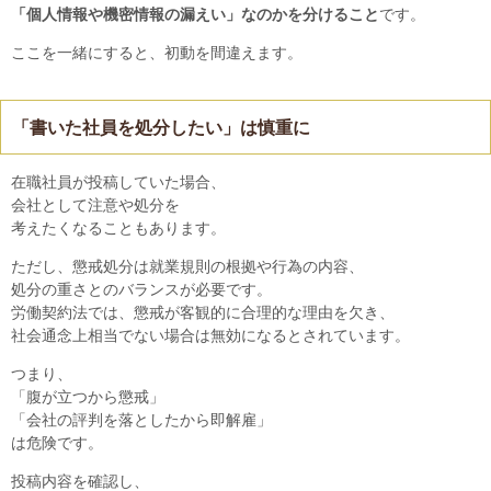
「個人情報や機密情報の漏えい」なのかを分けること
です。
ここを一緒にすると、初動を間違えます。
「書いた社員を処分したい」は慎重に
在職社員が投稿していた場合、
会社として注意や処分を
考えたくなることもあります。
ただし、懲戒処分は就業規則の根拠や行為の内容、
処分の重さとのバランスが必要です。
労働契約法では、懲戒が客観的に合理的な理由を欠き、
社会通念上相当でない場合は無効になるとされています。
つまり、
「腹が立つから懲戒」
「会社の評判を落としたから即解雇」
は危険です。
投稿内容を確認し、