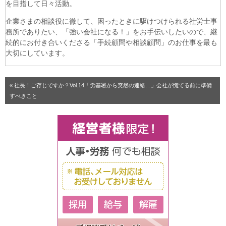
を目指して日々活動。
企業さまの相談役に徹して、困ったときに駆けつけられる社労士事
務所でありたい、「強い会社になる！」をお手伝いしたいので、継
続的にお付き合いくださる「手続顧問や相談顧問」のお仕事を最も
大切にしています。
« 社長！ご存じですか？Vol.14「労基署から突然の連絡…」会社が慌てる前に準備
すべきこと
ご相談受付ページ