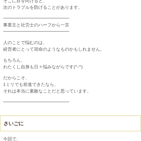
そこに目を向けると、
次のトラブルを防げることがあります。
━━━━━━━━━━━━━━━
事業主と社労士のハーフから一言
━━━━━━━━━━━━━━━
人のことで悩むのは、
経営者にとって宿命のようなものかもしれません。
もちろん、
わたくし自身も日々悩みながらです(^-^)
だからこそ、
1ミリでも前進できたなら、
それは本当に素敵なことだと思っています。
━━━━━━━━━━━━━━━
さいごに
今回で、