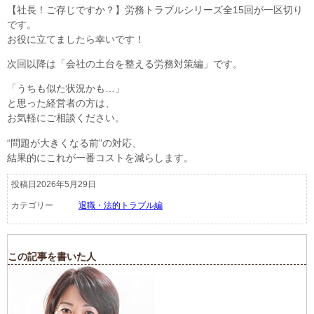
【社長！ご存じですか？】労務トラブルシリーズ全15回が一区切り
です。
お役に立てましたら幸いです！
次回以降は「会社の土台を整える労務対策編」です。
「うちも似た状況かも…」
と思った経営者の方は、
お気軽にご相談ください。
“問題が大きくなる前”の対応、
結果的にこれが一番コストを減らします。
投稿日2026年5月29日
カテゴリー
退職・法的トラブル編
この記事を書いた人