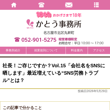
事務所紹介
就業規則について
料金案内
アクセス
社長！ご存じですか？Vol.15「会社名をSNSに
晒します」最近増えている“SNS労務トラブ
ル”とは？
投稿日2026年5月29日
この記事で分かること