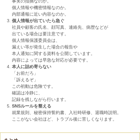
事実の指摘なのか。
個人情報や機密情報なのか。
内部通報に近い内容なのか。
個人情報が出ていたら急ぐ
社員や顧客の氏名、顔写真、連絡先、病歴などが
出ている場合は要注意です。
個人情報保護委員会は、
漏えい等が発生した場合の報告や
本人通知に関する資料を公開しています。
内容によっては早急な対応が必要です。
本人に詰め寄らない
「お前だろ」
「訴えるぞ」
この初動は危険です。
確認は冷静に、
記録を残しながら行います。
SNSルールを整える
就業規則、秘密保持誓約書、入社時研修、退職時説明。
ここがない会社ほど、トラブル後に苦しくなります。