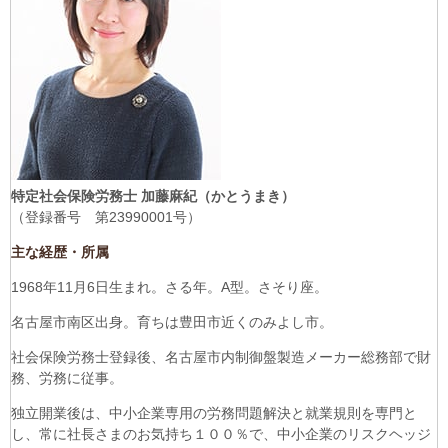
特定社会保険労務士
加藤麻紀
（かとうまき）
（登録番号 第23990001号）
主な経歴・所属
1968年11月6日生まれ。さる年。A型。さそり座。
名古屋市南区出身。育ちは豊田市近くのみよし市。
社会保険労務士登録後、名古屋市内制御盤製造メーカー総務部で財
務、労務に従事。
独立開業後は、中小企業専用の労務問題解決と就業規則を専門と
し、常に社長さまのお気持ち１００％で、中小企業のリスクヘッジ