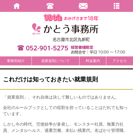
事務所紹介
就業規則について
料金案内
アクセス
これだけは知っておきたい就業規則
「就業規則」、それ自体は決して難しいものではありません。
会社のルールブックとしての役割を担っていることはだれでも知っ
ています。
しかし今の時代、労使紛争が多発し、モンスター社員、無重力社
員、メンタルヘルス、過重労働、未払い残業代、名ばかり管理職、